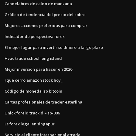
Candelabros de caldo de manzana
Gráfico de tendencia del precio del cobre
Mejores acciones preferidas para comprar
Indicador de perspectiva forex
El mejor lugar para invertir su dinero a largo plazo
Hvac trade school long island
Mejor inversión para hacer en 2020
¿qué cerró amazon stock hoy_
Código de moneda iso bitcoin
Cartas profesionales de trader esterlina
Unick foreid trackid = sp-006
Es forex legal en singapur
Servicio al cliente internacional etrade