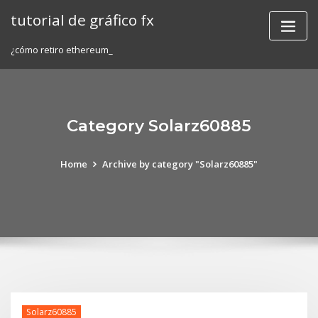
Skip
tutorial de gráfico fx
to
content
¿cómo retiro ethereum_
Category Solarz60885
Home
Archive by category "Solarz60885"
Solarz60885