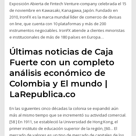
Exposición Abierta de Fintech Venture-company celebrada el 15
de noviembre en Kawasaki, Kanagawa, Japón. Fundado en
2010, IronFX es la marca mundial líder de comercio de divisas
on line, que cuenta con 10 plataformas y más de 200
instrumentos negociables. IronFX atiende a clientes minoristas
e institucionales de más de 180 países en Europa…
Últimas noticias de Caja
Fuerte con un completo
análisis económico de
Colombia y El mundo |
LaRepublica.co
En las siguientes cinco décadas la colonia se expandió aún
más al mismo tiempo que se incrementó su actividad comercial.
[58 ] En 1911, se estableció la Universidad de Hong Kong, el
primer instituto de educación superior de la región, [60… El
mercado de valores es un tipo de mercado de capitales de los