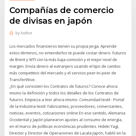
Compañías de comercio
de divisas en japón
by
Author
Los mercados financieros tienen su propia jerga. Aprende
estos términos, no entenderlos te puede costar dinero. Futuros
de Brent y WTI con la más baja comisión y el mejor nivel de
margen. Envía dinero al extranjero usando el tipo de cambio
más competitivo del mercado y el servicio peer-to-peer de
TransferWise.
¿En qué consisten los Contratos de futuros? Conoce ahora
mismo la definición y todos los detalles de los Contratos de
futuros. Empieza a leer ahora mismo. Comunidad textil - Portal
de la Industria textil. Fabricantes, proveedores, comerciantes,
noticias, eventos, cotizaciones online En ese sentido, Alemania
Occidental y Japón planearon ajustes al consumo de energía,
en el marco de políticas económicas prudentes. Hideki Yagi,
Director y Director de Operaciones de Lacala Japón, habló en la