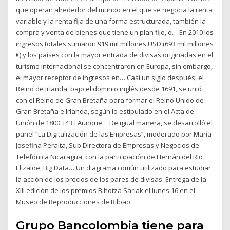
que operan alrededor del mundo en el que se negocia la renta
variable y la renta fija de una forma estructurada, también la
compra y venta de bienes que tiene un plan fijo, o… En 2010 los
ingresos totales sumaron 919 mil millones USD (693 mil millones
€) y los países con la mayor entrada de divisas originadas en el
turismo internacional se concentraron en Europa, sin embargo,
el mayor receptor de ingresos en… Casi un siglo después, el
Reino de Irlanda, bajo el dominio inglés desde 1691, se unió
con el Reino de Gran Bretaña para formar el Reino Unido de
Gran Bretaña e Irlanda, según lo estipulado en el Acta de
Unión de 1800. [43 ] Aunque… De igual manera, se desarrolló el
panel “La Digitalización de las Empresas”, moderado por María
Josefina Peralta, Sub Directora de Empresas y Negocios de
Telefónica Nicaragua, con la participación de Hernán del Rio
Elizalde, Big Data… Un diagrama común utilizado para estudiar
la acción de los precios de los pares de divisas. Entrega de la
XIII edición de los premios Bihotza Sariak el lunes 16 en el
Museo de Reproducciones de Bilbao
Grupo Bancolombia tiene para